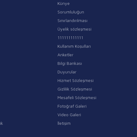
Künye
Sorumluluğun
Sınırlandırılması
Üyelik sözleşmesi
111111111111
Kullanım Koşulları
Anketler
Bilgi Bankası
Duyurular
Hizmet Sözleşmesi
Gizlilik Sözleşmesi
Mesafeli Sözleşmesi
Fotoğraf Galeri
Video Galeri
ik
İletişim