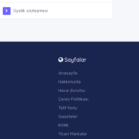
Üyelik sözleşmesi
r
Sayfalar
Anasayfa
Hakkımızda
Hava durumu
Çerez Politikası
Telif Notu
Gazeteler
KVKK
Ticari Markalar