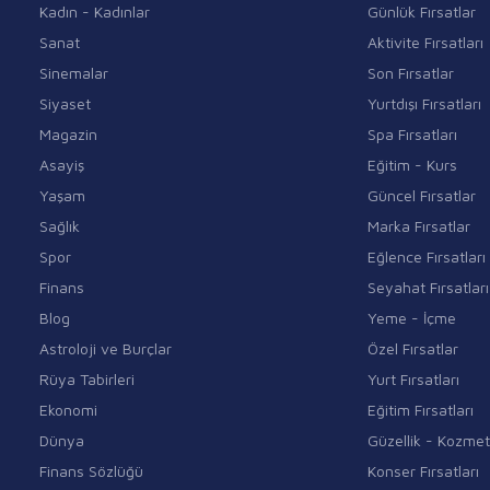
Kadın - Kadınlar
Günlük Fırsatlar
Sanat
Aktivite Fırsatları
Sinemalar
Son Fırsatlar
Siyaset
Yurtdışı Fırsatları
Magazin
Spa Fırsatları
Asayiş
Eğitim - Kurs
Yaşam
Güncel Fırsatlar
Sağlık
Marka Fırsatlar
Spor
Eğlence Fırsatları
Finans
Seyahat Fırsatları
Blog
Yeme - İçme
Astroloji ve Burçlar
Özel Fırsatlar
Rüya Tabirleri
Yurt Fırsatları
Ekonomi
Eğitim Fırsatları
Dünya
Güzellik - Kozmet
Finans Sözlüğü
Konser Fırsatları