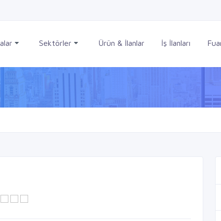
alar
Sektörler
Ürün & İlanlar
İş İlanları
Fuar