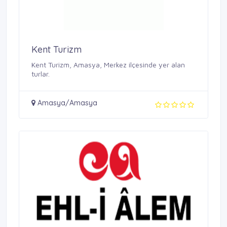
Kent Turizm
Kent Turizm, Amasya, Merkez ilçesinde yer alan
turlar.
Amasya/Amasya