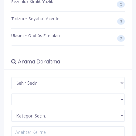
Sezonluk Kiralık Yazlık
0
Turizm - Seyahat Acente
3
Ulaşım - Otobüs Firmaları
2
Arama Daraltma