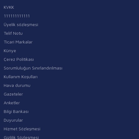
KVKK
111111111111
Üyelik sözleşmesi
Telif Notu
Ticari Markalar
Künye
Çerez Politikası
Sorumluluğun Sınırlandırılması
Kullanım Koşulları
Hava durumu
Gazeteler
Anketler
Bilgi Bankası
Duyurular
Hizmet Sözleşmesi
Gizlilik Sözleşmesi