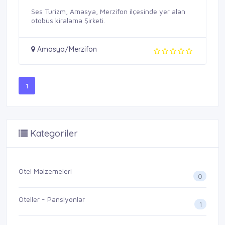
Ses Turizm, Amasya, Merzifon ilçesinde yer alan
otobüs kiralama Şirketi.
Amasya/Merzifon
1
Kategoriler
Otel Malzemeleri
0
Oteller - Pansiyonlar
1