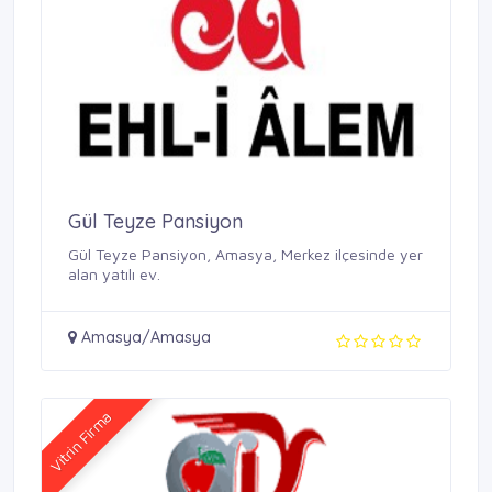
Gül Teyze Pansiyon
Gül Teyze Pansiyon, Amasya, Merkez ilçesinde yer
alan yatılı ev.
Amasya/Amasya
Vitrin Firma