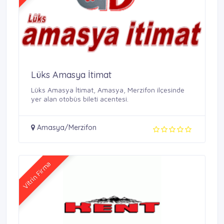
Lüks Amasya İtimat
Lüks Amasya İtimat, Amasya, Merzifon ilçesinde
yer alan otobüs bileti acentesi.
Amasya/Merzifon
Vitrin Firma