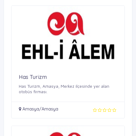
Has Turizm
Has Turizm, Amasya, Merkez ilçesinde yer alan
otobüs firması.
Amasya/Amasya